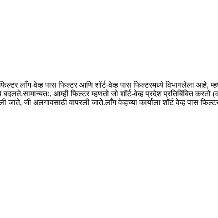
ल्टर लाँग-वेव्ह पास फिल्टर आणि शॉर्ट-वेव्ह पास फिल्टरमध्ये विभागलेला आहे, म्
ते.सामान्यतः, आम्ही फिल्टर म्हणतो जो शॉर्ट-वेव्ह प्रदेश प्रतिबिंबित करतो (
ी जाते, जी अलगावसाठी वापरली जाते.लाँग वेव्हच्या कार्याला शॉर्ट वेव्ह पास फिल्ट