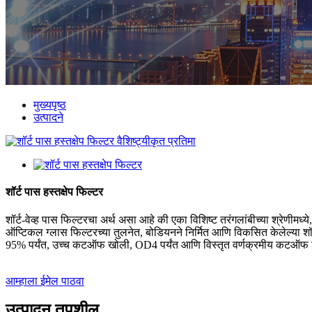
मुख्यपृष्ठ
उत्पादने
शॉर्ट पास हस्तक्षेप फिल्टर
शॉर्ट-वेव्ह पास फिल्टरचा अर्थ असा आहे की एका विशिष्ट तरंगलांबीच्या श्रेणीमध्
ऑप्टिकल ग्लास फिल्टरच्या तुलनेत, बोडियनने निर्मित आणि विकसित केलेल्या शॉ
95% पर्यंत, उच्च कटऑफ खोली, OD4 पर्यंत आणि विस्तृत वर्णक्रमीय कटऑफ श्रे
आम्हाला ईमेल पाठवा
उत्पादन तपशील