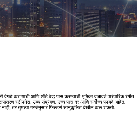
हरी वेगळे करण्याची आणि शॉर्ट वेव्ह पास करण्याची भूमिका बजावते.पारंपारिक रंगीत
पांतरण स्टीपनेस, उच्च संप्रेषण, उच्च पास दर आणि सर्वोच्च फायदे आहेत.
 नाही, तर तुमच्या गरजेनुसार फिल्टर्स सानुकूलित देखील करू शकतो.