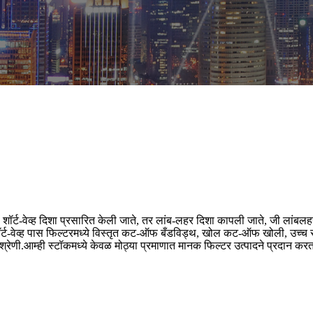
ये, शॉर्ट-वेव्ह दिशा प्रसारित केली जाते, तर लांब-लहर दिशा कापली जाते, जी लांबल
र्ट-वेव्ह पास फिल्टरमध्ये विस्तृत कट-ऑफ बँडविड्थ, खोल कट-ऑफ खोली, उच्च रू
णी.आम्ही स्टॉकमध्ये केवळ मोठ्या प्रमाणात मानक फिल्टर उत्पादने प्रदान करत