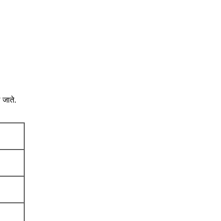
 जाते.