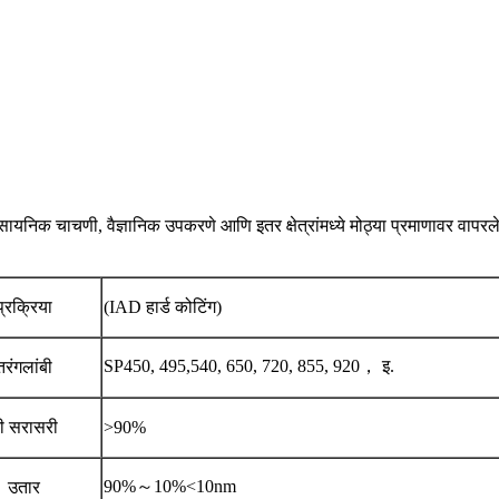
ायनिक चाचणी, वैज्ञानिक उपकरणे आणि इतर क्षेत्रांमध्ये मोठ्या प्रमाणावर वापरले
प्रक्रिया
(IAD हार्ड कोटिंग)
SP450, 495,540, 650, 720, 855, 920， इ.
तरंगलांबी
ी सरासरी
>90%
90%～10%<10nm
उतार