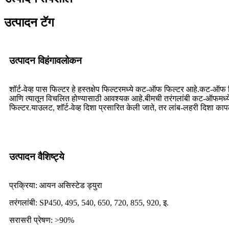
उत्पादन टॅग
उत्पादन विहंगावलोकन
शॉर्ट-वेव्ह पास फिल्टर हे हस्तक्षेप फिल्टरमध्ये कट-ऑफ फिल्टर आहे.कट-ऑफ फि
आणि त्यातून विचलित होण्यासाठी आवश्यक आहे.बीमची तरंगलांबी कट-ऑफमध्ये बदल
फिल्टर.याउलट, शॉर्ट-वेव्ह दिशा प्रसारित केली जाते, तर लांब-लहरी दिशा कापल
उत्पादन वैशिष्ट्ये
प्रक्रिया: आयन असिस्टेड ड्युरा
तरंगलांबी: SP450, 495, 540, 650, 720, 855, 920, इ.
सरासरी प्रेषण: >90%