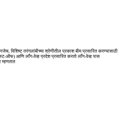
हणजेच, विशिष्ट तरंगलांबीच्या श्रेणीतील प्रकाश बीम प्रसारित करण्यासाठी
कट-ऑफ) आणि लाँग-वेव्ह प्रदेश प्रसारित करतो लाँग-वेव्ह पास
र म्हणतात