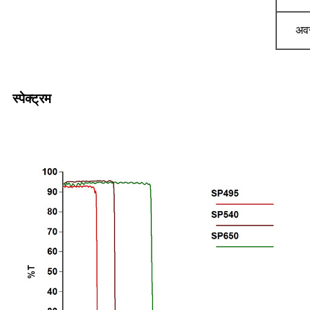
अवर
स्पेक्ट्रम