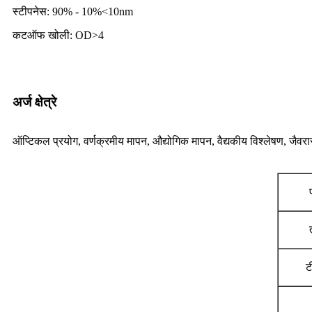
स्टीपनेस: 90% - 10%<10nm
कटऑफ खोली: OD>4
अर्ज क्षेत्रे
ऑप्टिकल प्रयोग, वर्णक्रमीय मापन, औद्योगिक मापन, वैद्यकीय विश्लेषण, जैवरास
ट